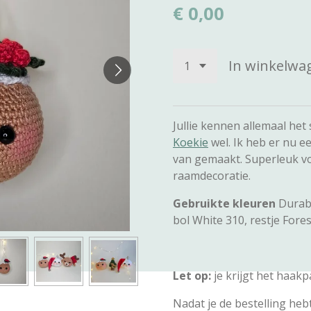
€ 0,00
In winkelwa
Jullie kennen allemaal het
Koekie
wel. Ik heb er nu e
van gemaakt. Superleuk vo
raamdecoratie.
Gebruikte kleuren
Durabl
bol White 310, restje Fore
Let op:
je krijgt het haak
Nadat je de bestelling heb