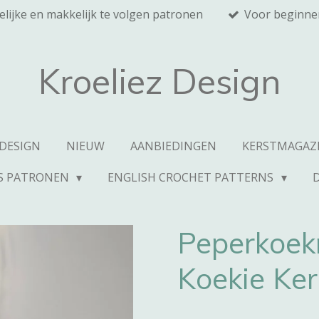
elijke en makkelijk te volgen patronen
Voor beginne
Kroeliez Design
 DESIGN
NIEUW
AANBIEDINGEN
KERSTMAGAZ
S PATRONEN
ENGLISH CROCHET PATTERNS
Peperkoek
Koekie Ker