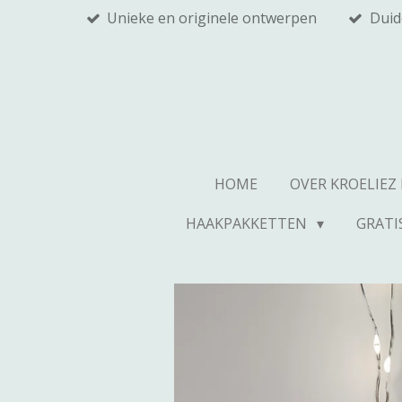
Unieke en originele ontwerpen
Duid
Ga
direct
naar
de
hoofdinhoud
HOME
OVER KROELIEZ
HAAKPAKKETTEN
GRATI