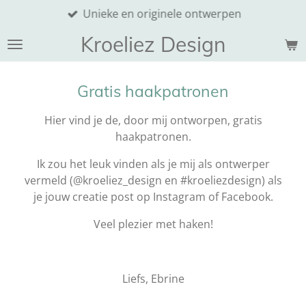
Unieke en originele ontwerpen
Ga
direct
Kroeliez Design
naar
de
hoofdinhoud
Gratis haakpatronen
Hier vind je de, door mij ontworpen, gratis
haakpatronen.
Ik zou het leuk vinden als je mij als ontwerper
vermeld (@kroeliez_design en #kroeliezdesign) als
je jouw creatie post op Instagram of Facebook.
Veel plezier met haken!
Liefs, Ebrine