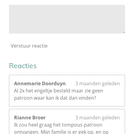
Verstuur reactie
Reacties
Annemarie Doorduyn
3 maanden geleden
Al 2x het engeltje besteld maar zie geen
patroon waar kan ik dat dan vinden?
Rianne Broer
3 maanden geleden
Ik zou heel graag het tompous patroon
ontvangen. Mijn familie is er gek op, en op