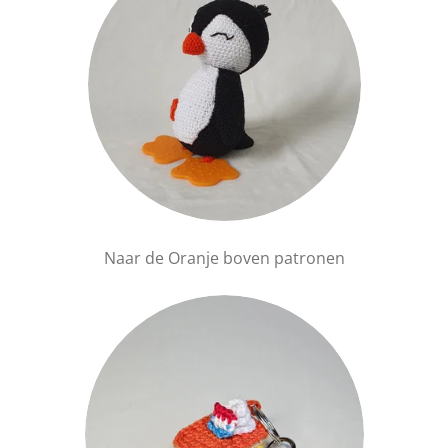
Naar de Oranje boven patronen