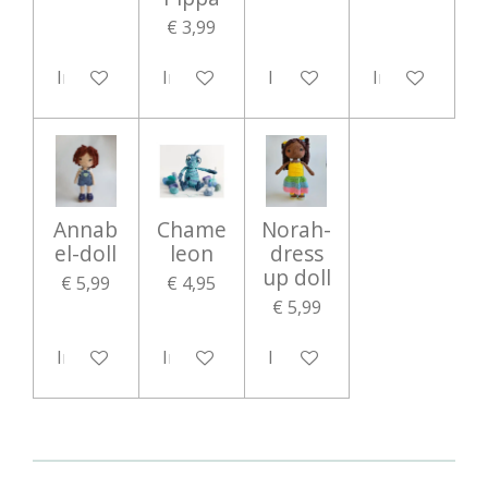
€ 3,99
In winkelwagen
In winkelwagen
In winkelwagen
In winkelwag
Annab
Chame
Norah-
el-doll
leon
dress
up doll
€ 5,99
€ 4,95
€ 5,99
In winkelwagen
In winkelwagen
In winkelwagen