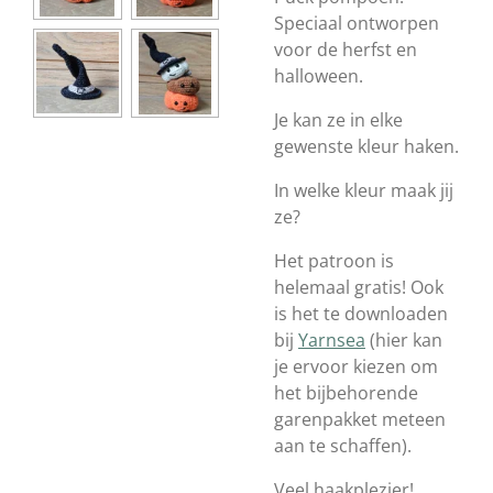
Speciaal ontworpen
voor de herfst en
halloween.
Je kan ze in elke
gewenste kleur haken.
In welke kleur maak jij
ze?
Het patroon is
helemaal gratis! Ook
is het te downloaden
bij
Yarnsea
(hier kan
je ervoor kiezen om
het bijbehorende
garenpakket meteen
aan te schaffen).
Veel haakplezier!