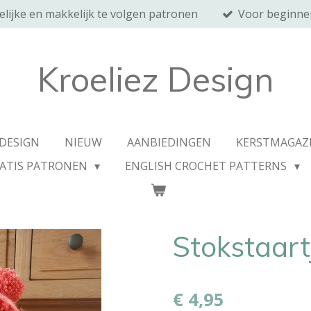
elijke en makkelijk te volgen patronen
Voor beginne
Kroeliez Design
 DESIGN
NIEUW
AANBIEDINGEN
KERSTMAGAZ
ATIS PATRONEN
ENGLISH CROCHET PATTERNS
Stokstaartj
€ 4,95