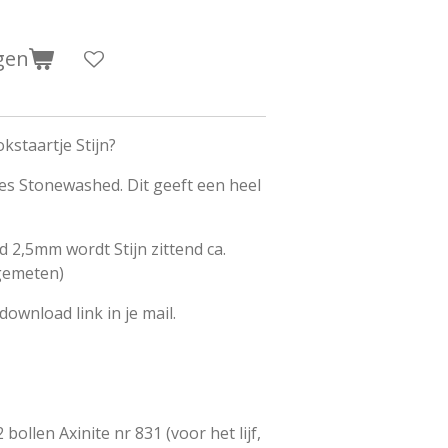
gen
tokstaartje Stijn?
jes Stonewashed. Dit geeft een heel
 2,5mm wordt Stijn zittend ca.
gemeten)
 download link in je mail.
ollen Axinite nr 831 (voor het lijf,