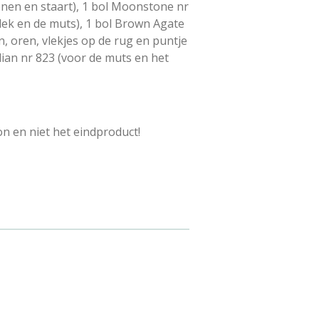
nen en staart), 1 bol Moonstone nr
lek en de muts), 1 bol Brown Agate
, oren, vlekjes op de rug en puntje
elian nr 823 (voor de muts en het
on en niet het eindproduct!