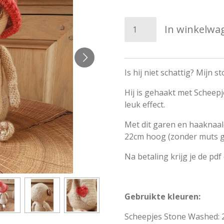
In winkelwa
Is hij niet schattig? Mijn s
Hij is gehaakt met Scheep
leuk effect.
Met dit garen en haaknaald
22cm hoog (zonder muts 
Na betaling krijg je de pdf
Gebruikte kleuren:
Scheepjes Stone Washed: 2 b