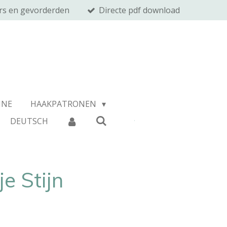
rs en gevorderden
Directe pdf download
INE
HAAKPATRONEN
DEUTSCH
e Stijn