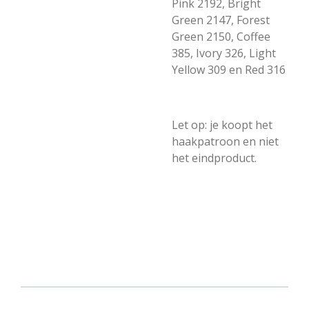
Pink 2192, Bright
Green 2147, Forest
Green 2150, Coffee
385, Ivory 326, Light
Yellow 309 en Red 316
Let op: je koopt het
haakpatroon en niet
het eindproduct.