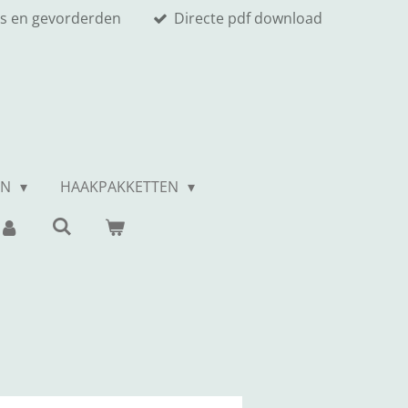
s en gevorderden
Directe pdf download
EN
HAAKPAKKETTEN