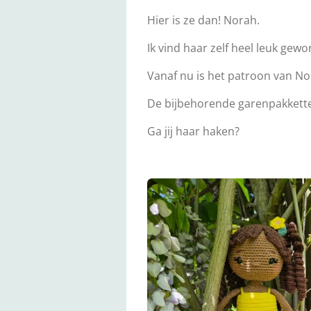
Hier is ze dan! Norah.
Ik vind haar zelf heel leuk gew
Vanaf nu is het patroon van No
De bijbehorende garenpakkett
Ga jij haar haken?