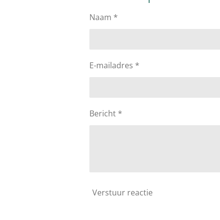
Naam *
E-mailadres *
Bericht *
Verstuur reactie