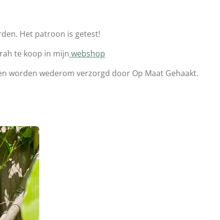
orden. Het patroon is getest!
rah te koop in mijn
webshop
en worden wederom verzorgd door Op Maat Gehaakt.