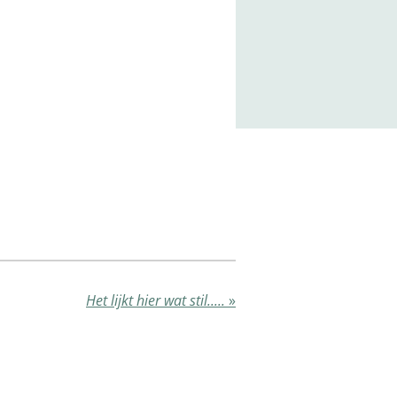
Het lijkt hier wat stil.....
»