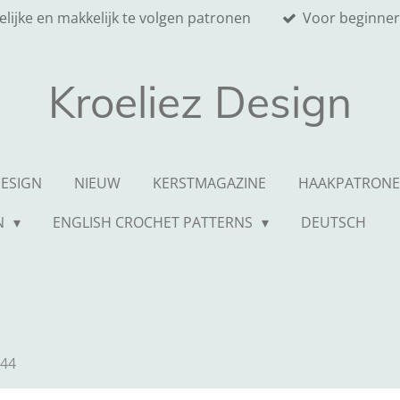
elijke en makkelijk te volgen patronen
Voor beginner
Kroeliez Design
DESIGN
NIEUW
KERSTMAGAZINE
HAAKPATRON
N
ENGLISH CROCHET PATTERNS
DEUTSCH
:44