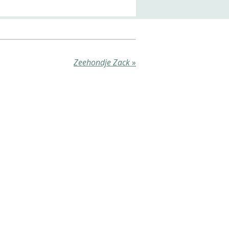
Zeehondje Zack
»