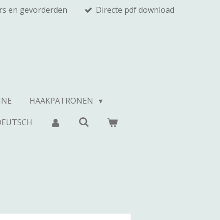
rs en gevorderden
Directe pdf download
INE
HAAKPATRONEN
DEUTSCH