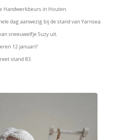
 de Handwerkbeurs in Houten.
 hele dag aanwezig bij de stand van Yarnsea.
an sneeuwelfje Suzy uit.
eren 12 januari?
reet stand 83.