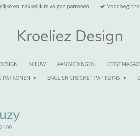
elijke en makkelijk te volgen patronen
Voor beginne
Kroeliez Design
 DESIGN
NIEUW
AANBIEDINGEN
KERSTMAGAZ
S PATRONEN
ENGLISH CROCHET PATTERNS
Suzy
21:00