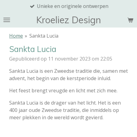
Unieke en originele ontwerpen
Ga
direct
Kroeliez Design
naar
de
Home
»
Sankta Lucia
hoofdinhoud
Sankta Lucia
Gepubliceerd op 11 november 2023 om 22:05
Sankta Lucia is een Zweedse traditie die, samen met
advent, het begin van de kerstperiode inluid.
Het feest brengt vreugde en licht met zich mee.
Sankta Lucia is de drager van het licht. Het is een
400 jaar oude Zweedse traditie, die inmiddels op
meer plekken in de wereld wordt gevierd.