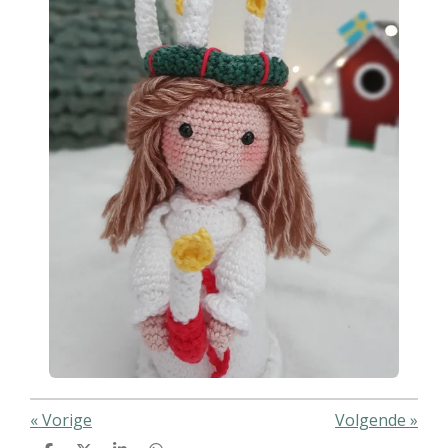
«
Vorige
Volgende
»