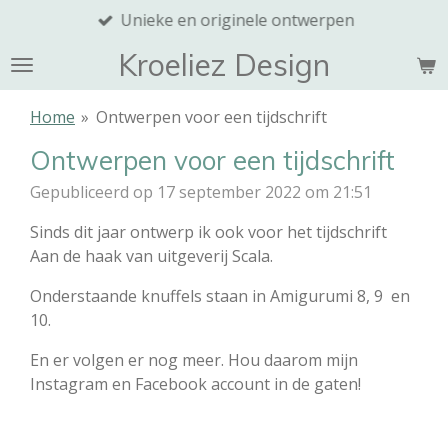
Unieke en originele ontwerpen
Ga
direct
Kroeliez Design
naar
de
Home
»
Ontwerpen voor een tijdschrift
hoofdinhoud
Ontwerpen voor een tijdschrift
Gepubliceerd op 17 september 2022 om 21:51
Sinds dit jaar ontwerp ik ook voor het tijdschrift
Aan de haak van uitgeverij Scala.
Onderstaande knuffels staan in Amigurumi 8, 9 en
10.
En er volgen er nog meer. Hou daarom mijn
Instagram en Facebook account in de gaten!